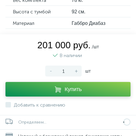
Вес комплекта
78 кг.
Высота с тумбой
92 см.
Материал
Габбро Диабаз
201 000 руб.
/шт
В наличии
-
+
шт
Купить
Добавить к сравнению
Определяем...