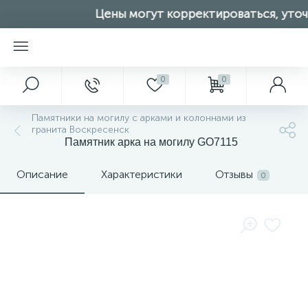
Цены могут корректироваться, уточн
0
0
Памятники на могилу с арками и колоннами из
гранита Воскресенск
Памятник арка на могилу GO7115
Описание
Характеристики
Отзывы
0