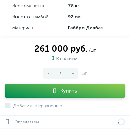
Вес комплекта
78 кг.
Высота с тумбой
92 см.
Материал
Габбро Диабаз
261 000 руб.
/шт
В наличии
-
+
шт
Купить
Добавить к сравнению
Определяем...