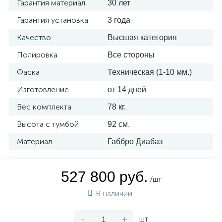
Гарантия материал
30 лет
Гарантия установка
3 года
Качество
Высшая категория
Полировка
Все стороны
Фаска
Техническая (1-10 мм.)
Изготовление
от 14 дней
Вес комплекта
78 кг.
Высота с тумбой
92 см.
Материал
Габбро Диабаз
527 800 руб.
/шт
В наличии
-
+
шт