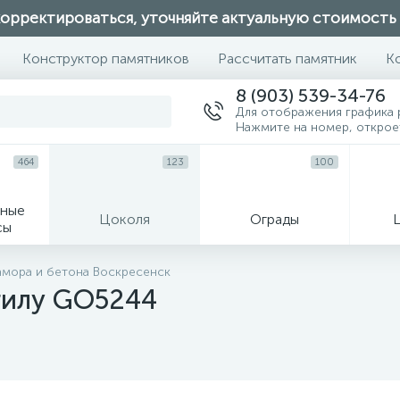
орректироваться, уточняйте актуальную стоимость
Конструктор памятников
Рассчитать памятник
К
8 (903) 539-34-76
Для отображения графика 
Нажмите на номер, откро
464
123
100
ные
Цоколя
Ограды
сы
16
рамора и бетона Воскресенск
гилу GO5244
огильные кресты
Декор на памятн