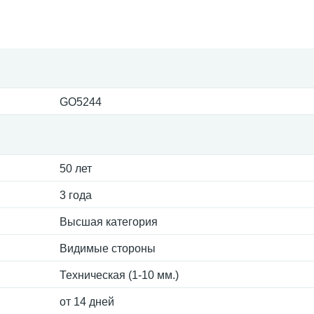
GO5244
50 лет
3 года
Высшая категория
Видимые стороны
Техническая (1-10 мм.)
от 14 дней