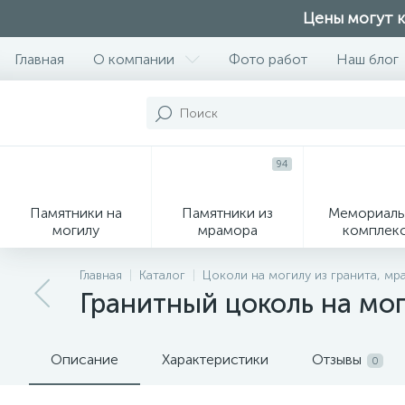
Цены могут к
Главная
О компании
Фото работ
Наш блог
94
Памятники на
Памятники из
Мемориаль
могилу
мрамора
комплек
28
Главная
Каталог
Цоколи на могилу из гранита, м
Гранитный цоколь на мо
Вазы
М
Описание
Характеристики
Отзывы
0