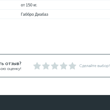
от 150 кг.
Габбро Диабаз
ть отзыв?
Сделайте выбор!
вою оценку!