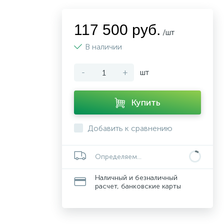
117 500 руб.
/шт
В наличии
-
+
шт
Купить
Добавить к сравнению
Определяем...
Наличный и безналичный
расчет, банковские карты