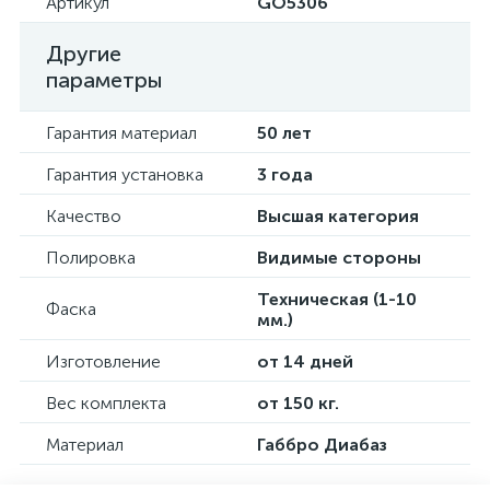
Артикул
GO5306
Другие
параметры
Гарантия материал
50 лет
Гарантия установка
3 года
Качество
Высшая категория
Полировка
Видимые стороны
Техническая (1-10
Фаска
мм.)
Изготовление
от 14 дней
Вес комплекта
от 150 кг.
Материал
Габбро Диабаз