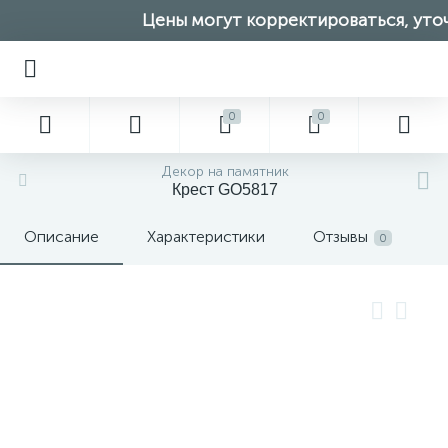
Цены могут корректироваться, уточ
0
0
Декор на памятник
Крест GO5817
Описание
Характеристики
Отзывы
0