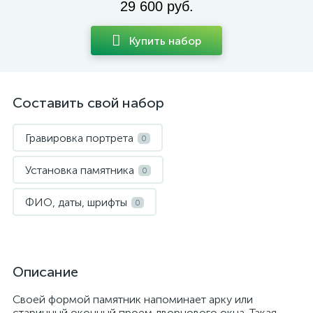
29 600 руб.
Купить набор
Составить свой набор
Гравировка портрета
0
Установка памятника
0
ФИО, даты, шрифты
0
Описание
Своей формой памятник напоминает арку или
старинный оконный проем дворцового окна. Такая