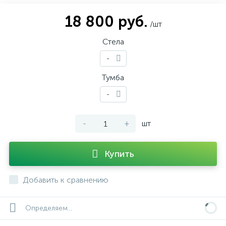
18 800 руб.
/шт
Стела
-
Тумба
-
-
+
шт
Купить
Добавить к сравнению
Определяем...