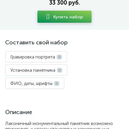
33 300 руб.
Купить набор
Составить свой набор
Гравировка портрета
0
Установка памятника
0
ФИО, даты, шрифты
0
Описание
Лаконичный монументальный памятник возможно
причислить к классу стандартных мемориальных