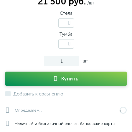
21 500 руб.
/шт
Стела
-
Тумба
-
-
+
шт
Купить
Добавить к сравнению
Определяем...
Наличный и безналичный расчет, банковские карты