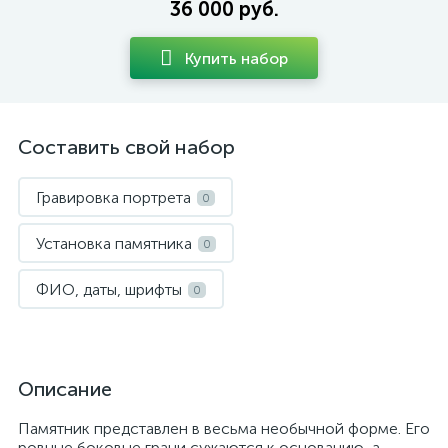
36 000 руб.
Купить набор
Составить свой набор
Гравировка портрета
0
Установка памятника
0
ФИО, даты, шрифты
0
Описание
Памятник представлен в весьма необычной форме. Его
ровные боковые грани сужаются к основанию, а