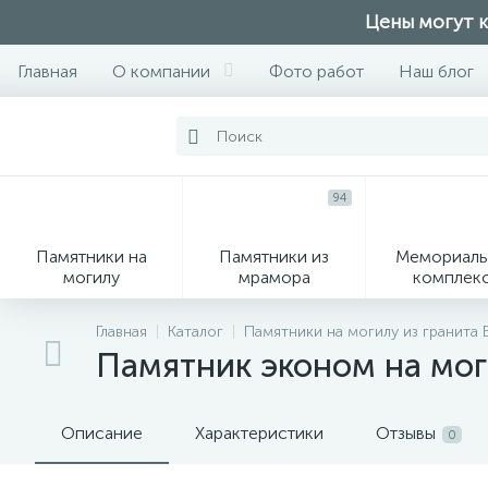
Цены могут к
Главная
О компании
Фото работ
Наш блог
94
Памятники на
Памятники из
Мемориаль
могилу
мрамора
комплек
28
Главная
Каталог
Памятники на могилу из гранита
Памятник эконом на мо
Вазы
М
Описание
Характеристики
Отзывы
0