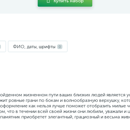
Купить набор
ФИО, даты, шрифты
0
ойденном жизненном пути ваших близких людей является у
жит ровные грани по бокам и волнообразную верхушку, кот
 оформление как нельзя лучше поможет отобразить милые ч
ом, что в течении всей своей жизни они любили, уважали и 
т памятник приобретет элегантный, грациозный и весьма жи