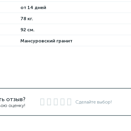
от 14 дней
78 кг.
92 см.
Мансуровский гранит
ть отзыв?
Сделайте выбор!
вою оценку!