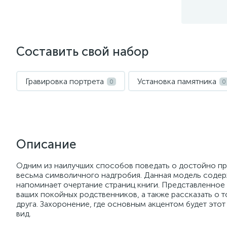
Составить свой набор
Гравировка портрета
Установка памятника
0
0
Описание
Одним из наилучших способов поведать о достойно пр
весьма символичного надгробия. Данная модель содер
напоминает очертание страниц книги. Представленное
ваших покойных родственников, а также рассказать о т
друга. Захоронение, где основным акцентом будет это
вид.