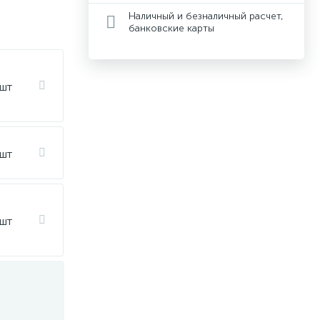
Наличный и безналичный расчет,
банковские карты
 шт
 шт
 шт