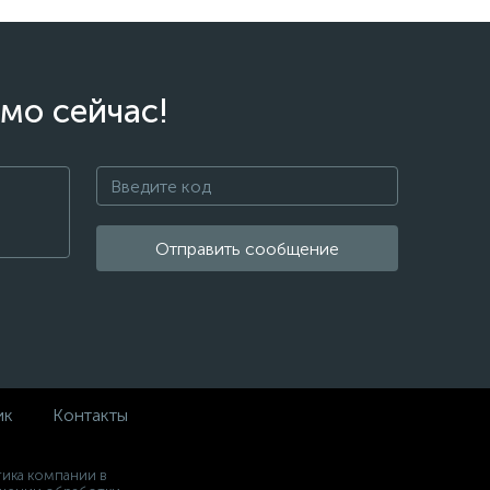
мо сейчас!
Отправить сообщение
ик
Контакты
ика компании в