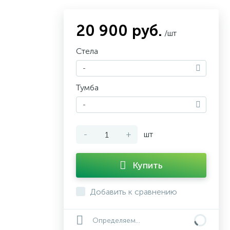
20 900 руб.
/шт
Стела
-
Тумба
-
-
+
шт
Купить
Добавить к сравнению
Определяем...