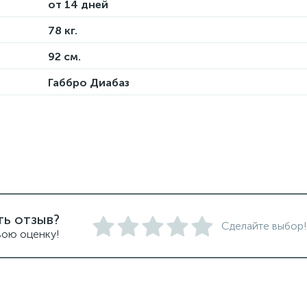
от 14 дней
78 кг.
92 см.
Габбро Диабаз
ть отзыв?
Сделайте выбор!
вою оценку!