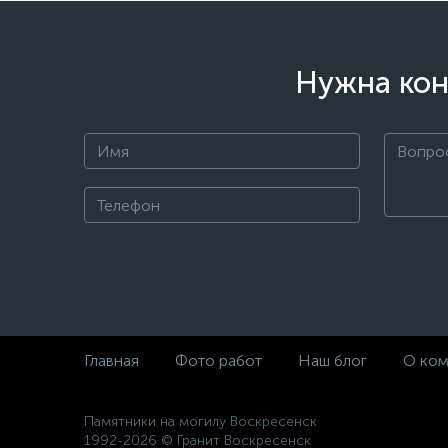
Нужна кон
Главная
Фото работ
Наш блог
О ком
Памятники на могилу Воскресенск
1992-2026 © Гранит Воскресенск