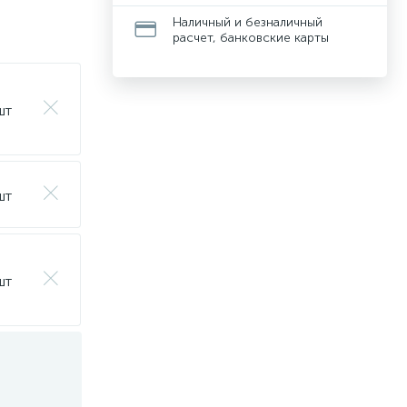
Наличный и безналичный
расчет, банковские карты
шт
шт
шт