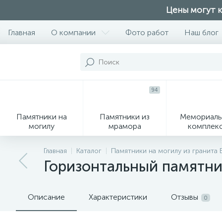
Цены могут к
Главная
О компании
Фото работ
Наш блог
94
Памятники на
Памятники из
Мемориаль
могилу
мрамора
комплек
28
Главная
Каталог
Памятники на могилу из гранита
Горизонтальный памятн
Вазы
М
Описание
Характеристики
Отзывы
0