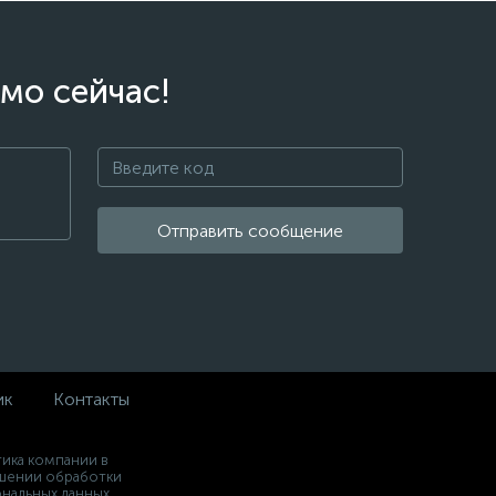
мо сейчас!
Отправить сообщение
ик
Контакты
ика компании в
шении обработки
нальных данных