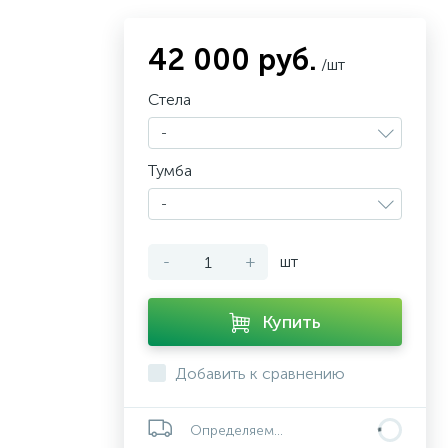
42 000 руб.
/шт
Стела
-
Тумба
-
-
+
шт
Купить
Добавить к сравнению
Определяем...