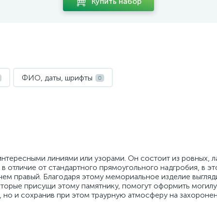
Купить набор
ФИО, даты, шрифты
0
интересными линиями или узорами. Он состоит из ровных, 
Но в отличие от стандартного прямоугольного надгробия, в э
чем правый. Благодаря этому мемориальное изделие выгляд
оторые присущи этому памятнику, помогут оформить могилу
, но и сохранив при этом траурную атмосферу на захоронен