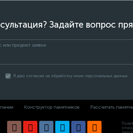
сультация? Задайте вопрос пря
Я даю согласие на обработку моих персональных данных
пании
Конструктор памятников
Рассчитать памятн
Полит
отно
персо