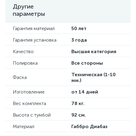
Другие
параметры
Гарантия материал
50 лет
Гарантия установка
3 года
Качество
Высшая категория
Полировка
Все стороны
Техническая (1-10
Фаска
мм.)
Изготовление
от 14 дней
Вес комплекта
78 кг.
Высота с тумбой
92 см.
Материал
Габбро Диабаз