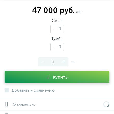
47 000 руб.
/шт
Стела
-
Тумба
-
-
+
шт
Купить
Добавить к сравнению
Определяем...