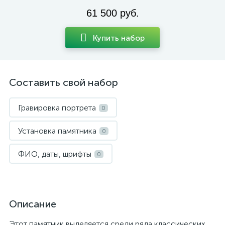
61 500 руб.
Купить набор
Составить свой набор
Гравировка портрета
0
Установка памятника
0
ФИО, даты, шрифты
0
Описание
Этот памятник выделяется среди ряда классических