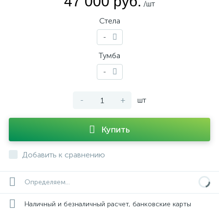
47 000 руб.
/шт
Стела
-
Тумба
-
-
+
шт
Купить
Добавить к сравнению
Определяем...
Наличный и безналичный расчет, банковские карты