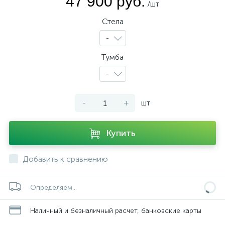
47 900 руб.
/шт
Стела
-
Тумба
-
-
+
шт
Купить
Добавить к сравнению
Определяем...
Наличный и безналичный расчет, банковские карты