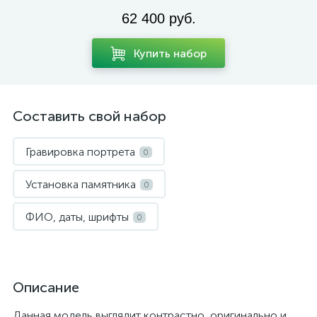
62 400 руб.
Купить набор
Составить свой набор
Гравировка портрета
0
Установка памятника
0
ФИО, даты, шрифты
0
Описание
Данная модель выглядит контрастно, оригинально и