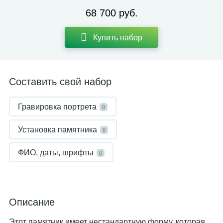
68 700 руб.
Купить набор
Составить свой набор
Гравировка портрета
0
Установка памятника
0
ФИО, даты, шрифты
0
Описание
Этот памятник имеет нестандартную форму, которая