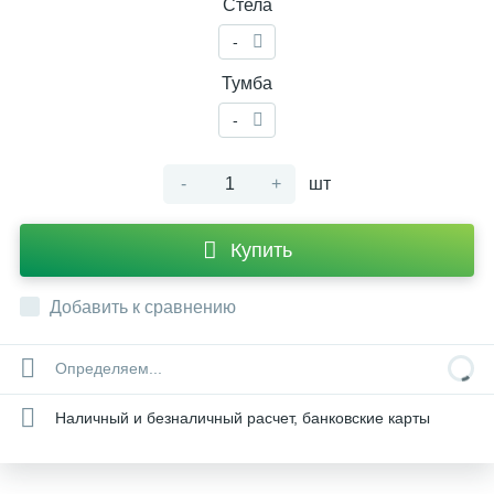
Стела
-
Тумба
-
-
+
шт
Купить
Добавить к сравнению
Определяем...
Наличный и безналичный расчет, банковские карты