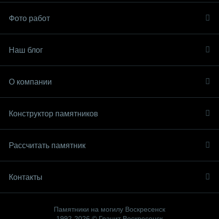
Фото работ
Наш блог
О компании
Конструктор памятников
Рассчитать памятник
Контакты
Памятники на могилу Воскресенск
1992-2026 © Гранит Воскресенск