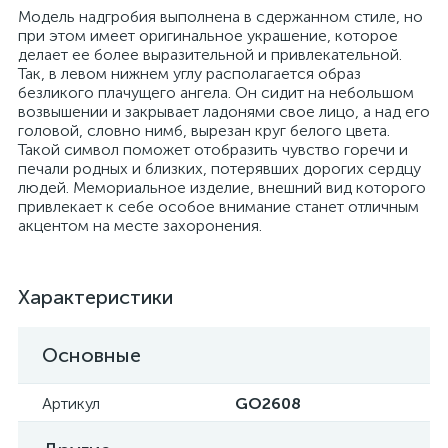
Модель надгробия выполнена в сдержанном стиле, но
при этом имеет оригинальное украшение, которое
делает ее более выразительной и привлекательной.
Так, в левом нижнем углу располагается образ
безликого плачущего ангела. Он сидит на небольшом
возвышении и закрывает ладонями свое лицо, а над его
головой, словно нимб, вырезан круг белого цвета.
Такой символ поможет отобразить чувство горечи и
печали родных и близких, потерявших дорогих сердцу
людей. Мемориальное изделие, внешний вид которого
привлекает к себе особое внимание станет отличным
акцентом на месте захоронения.
Характеристики
Основные
Артикул
GO2608