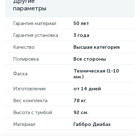
Другие
параметры
Гарантия материал
50 лет
Гарантия установка
3 года
Качество
Высшая категория
Полировка
Все стороны
Техническая (1-10
Фаска
мм.)
Изготовление
от 14 дней
Вес комплекта
78 кг.
Высота с тумбой
92 см.
Материал
Габбро Диабаз