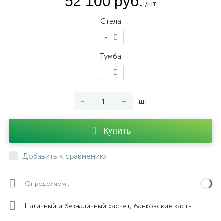
52 100 руб.
/шт
Стела
-
Тумба
-
-
+
шт
Купить
Добавить к сравнению
Определяем...
Наличный и безналичный расчет, банковские карты