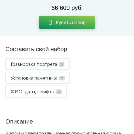
66 600 руб.
Купить набор
Составить свой набор
Гравировка портрета
0
Установка памятника
0
ФИО, даты, шрифты
0
Описание
В этой модели традиционная прямоугольная форма