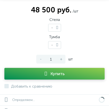
48 500 руб.
/шт
Стела
-
Тумба
-
-
+
шт
Купить
Добавить к сравнению
Определяем...