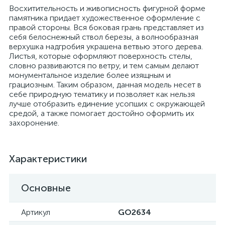
Восхитительность и живописность фигурной форме
памятника придает художественное оформление с
правой стороны. Вся боковая грань представляет из
себя белоснежный ствол березы, а волнообразная
верхушка надгробия украшена ветвью этого дерева.
Листья, которые оформляют поверхность стелы,
словно развиваются по ветру, и тем самым делают
монументальное изделие более изящным и
грациозным. Таким образом, данная модель несет в
себе природную тематику и позволяет как нельзя
лучше отобразить единение усопших с окружающей
средой, а также помогает достойно оформить их
захоронение.
Характеристики
Основные
Артикул
GO2634