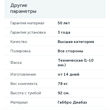
Другие
параметры
Гарантия материал
50 лет
Гарантия установка
3 года
Качество
Высшая категория
Полировка
Все стороны
Техническая (1-10
Фаска
мм.)
Изготовление
от 14 дней
Вес комплекта
78 кг.
Высота с тумбой
92 см.
Материал
Габбро Диабаз