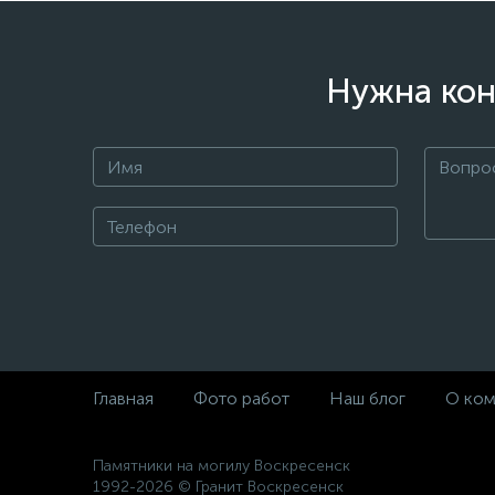
Нужна кон
Главная
Фото работ
Наш блог
О ком
Памятники на могилу Воскресенск
1992-2026 © Гранит Воскресенск