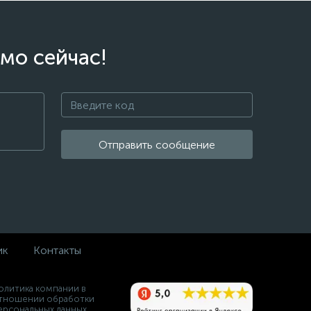
мо сейчас!
Отправить сообщение
ик
Контакты
олитика компании в
тношении обработки
ерсональных данных