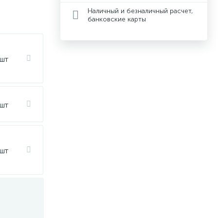
Наличный и безналичный расчет,
банковские карты
 шт
 шт
 шт