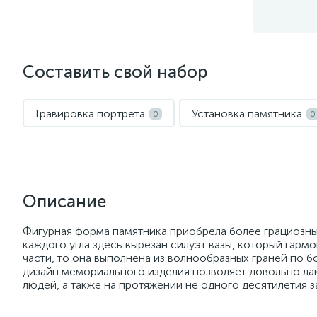
Составить свой набор
Гравировка портрета
Установка памятника
0
0
Описание
Фигурная форма памятника приобрела более грациозны
каждого угла здесь вырезан силуэт вазы, который гарм
части, то она выполнена из волнообразных граней по 
дизайн мемориального изделия позволяет довольно ла
людей, а также на протяжении не одного десятилетия з