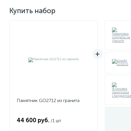
Купить набор
Памятник GO2712 из гранита
44 600 руб.
/1 шт