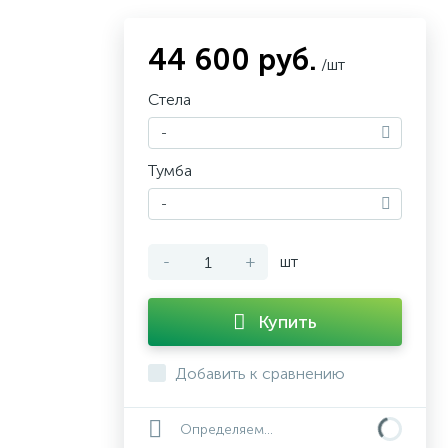
44 600 руб.
/шт
Стела
-
Тумба
-
-
+
шт
Купить
Добавить к сравнению
Определяем...