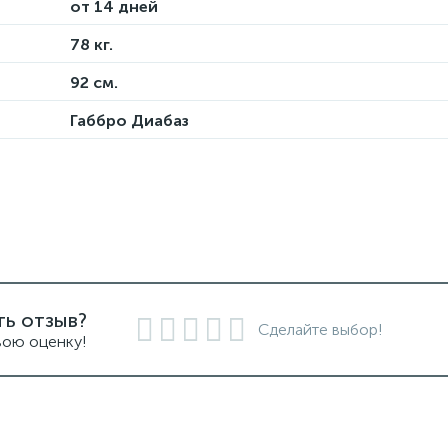
от 14 дней
78 кг.
92 см.
Габбро Диабаз
ть отзыв?
Сделайте выбор!
вою оценку!