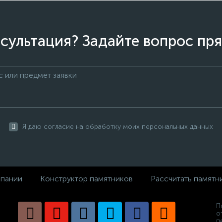
сультация? Задайте вопрос пря
Я даю согласие на обработку моих персональных данных
пании
Конструктор памятников
Рассчитать памятн
П
о
п