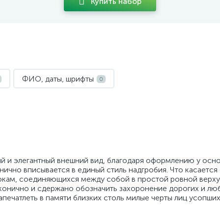
Купить набор
ФИО, даты, шрифты
0
й и элегантный внешний вид, благодаря оформлению у осно
онично вписывается в единый стиль надгробия. Что касается
бокам, соединяющихся между собой в простой ровной верху
конично и сдержано обозначить захоронение дорогих и л
апечатлеть в памяти близких столь милые черты лиц усопших