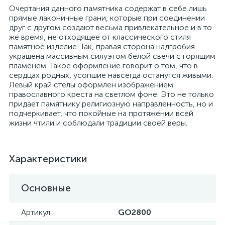
Очертания данного памятника содержат в себе лишь
прямые лаконичные грани, которые при соединении
друг с другом создают весьма привлекательное и в то
же время, не отходящее от классического стиля
памятное изделие. Так, правая сторона надгробия
украшена массивным силуэтом белой свечи с горящим
пламенем. Такое оформление говорит о том, что в
сердцах родных, усопшие навсегда останутся живыми.
Левый край стелы оформлен изображением
православного креста на светлом фоне. Это не только
придает памятнику религиозную направленность, но и
подчеркивает, что покойные на протяжении всей
жизни чтили и соблюдали традиции своей веры.
Характеристики
Основные
Артикул
GO2800