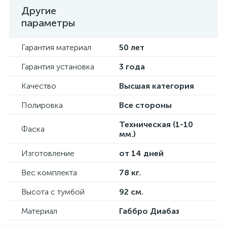
Другие
параметры
Гарантия материал
50 лет
Гарантия установка
3 года
Качество
Высшая категория
Полировка
Все стороны
Техническая (1-10
Фаска
мм.)
Изготовление
от 14 дней
Вес комплекта
78 кг.
Высота с тумбой
92 см.
Материал
Габбро Диабаз