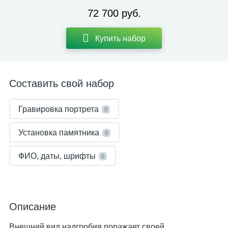
72 700 руб.
Купить набор
Составить свой набор
Гравировка портрета
0
Установка памятника
0
ФИО, даты, шрифты
0
Описание
Внешний вид надгробия поражает своей