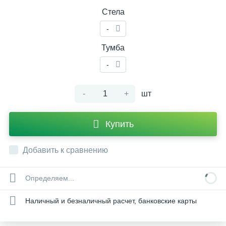
Стела
-
Тумба
-
-
+
шт
Купить
Добавить к сравнению
Определяем...
Наличный и безналичный расчет, банковские карты