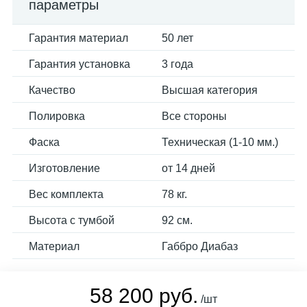
параметры
Гарантия материал
50 лет
Гарантия установка
3 года
Качество
Высшая категория
Полировка
Все стороны
Фаска
Техническая (1-10 мм.)
Изготовление
от 14 дней
Вес комплекта
78 кг.
Высота с тумбой
92 см.
Материал
Габбро Диабаз
58 200 руб.
/шт