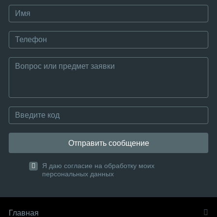
Отправить сообщение
Я даю согласие на обработку моих
персональных данных
Главная