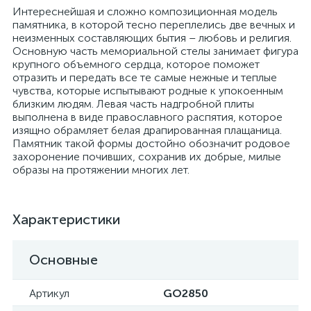
Интереснейшая и сложно композиционная модель
памятника, в которой тесно переплелись две вечных и
неизменных составляющих бытия – любовь и религия.
Основную часть мемориальной стелы занимает фигура
крупного объемного сердца, которое поможет
отразить и передать все те самые нежные и теплые
чувства, которые испытывают родные к упокоенным
близким людям. Левая часть надгробной плиты
выполнена в виде православного распятия, которое
изящно обрамляет белая драпированная плащаница.
Памятник такой формы достойно обозначит родовое
захоронение почивших, сохранив их добрые, милые
образы на протяжении многих лет.
Характеристики
Основные
Артикул
GO2850