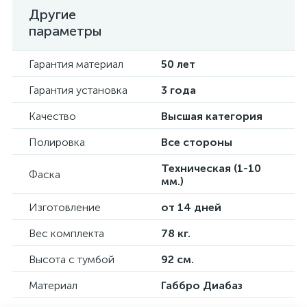
Другие
параметры
Гарантия материал
50 лет
Гарантия установка
3 года
Качество
Высшая категория
Полировка
Все стороны
Техническая (1-10
Фаска
мм.)
Изготовление
от 14 дней
Вес комплекта
78 кг.
Высота с тумбой
92 см.
Материал
Габбро Диабаз