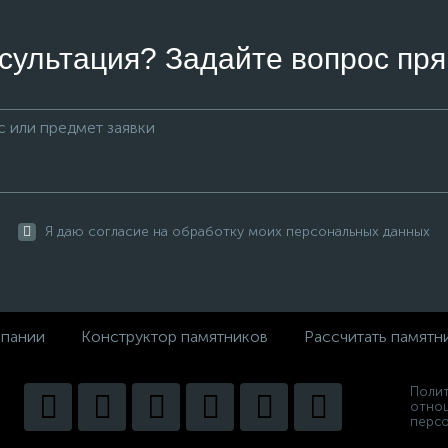
сультация? Задайте вопрос пря
Я даю согласие на обработку моих персональных данных
пании
Конструктор памятников
Рассчитать памятн
Полит
отно
персо