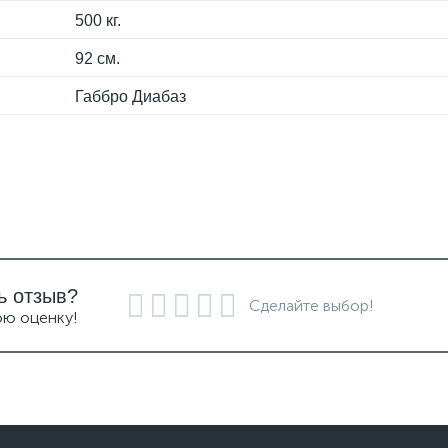
500 кг.
92 см.
Габбро Диабаз
ь отзыв?
Сделайте выбор!
ою оценку!