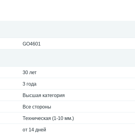
GO4601
30 лет
3 года
Высшая категория
Все стороны
Техническая (1-10 мм.)
от 14 дней