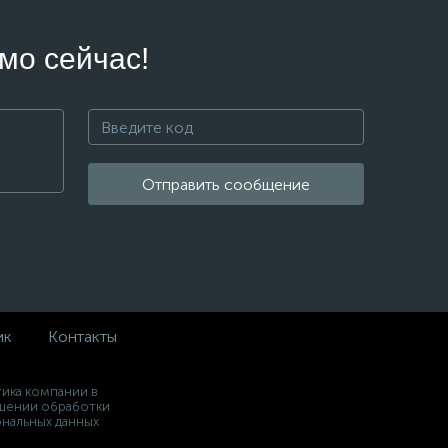
мо сейчас!
Отправить сообщение
ик
Контакты
ика компании в
шении обработки
нальных данных