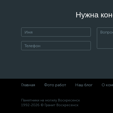
Нужна кон
Главная
Фото работ
Наш блог
О ком
Памятники на могилу Воскресенск
1992-2026 © Гранит Воскресенск