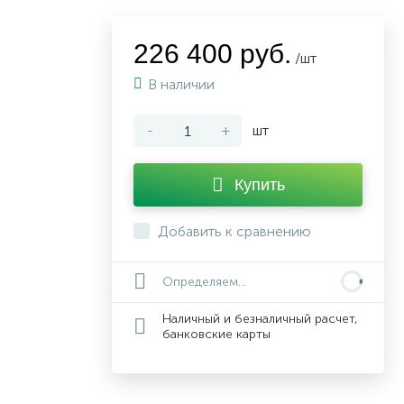
226 400 руб.
/шт
В наличии
-
+
шт
Купить
Добавить к сравнению
Определяем...
Наличный и безналичный расчет,
банковские карты