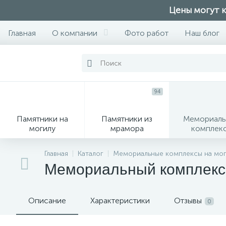
Цены могут к
Главная
О компании
Фото работ
Наш блог
94
Памятники на
Памятники из
Мемориаль
могилу
мрамора
комплек
28
Главная
Каталог
Мемориальные комплексы на мог
Мемориальный комплекс
Вазы
М
Описание
Характеристики
Отзывы
0