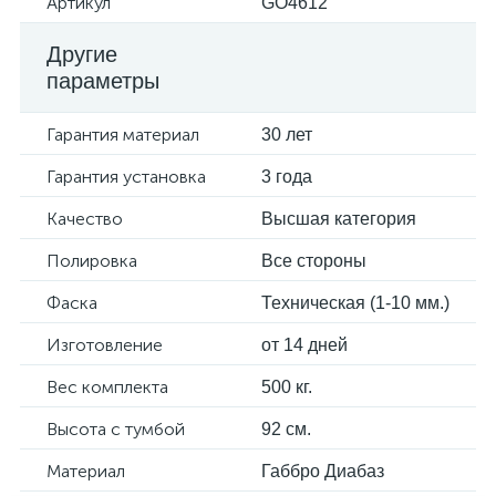
Артикул
GO4612
Другие
параметры
Гарантия материал
30 лет
Гарантия установка
3 года
Качество
Высшая категория
Полировка
Все стороны
Фаска
Техническая (1-10 мм.)
Изготовление
от 14 дней
Вес комплекта
500 кг.
Высота с тумбой
92 см.
Материал
Габбро Диабаз