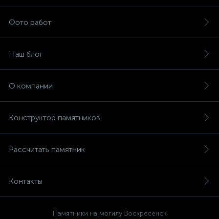
Фото работ
Наш блог
О компании
Конструктор памятников
Рассчитать памятник
Контакты
Памятники на могилу Воскресенск