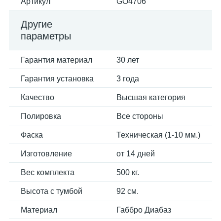
Артикул
GO4706
Другие
параметры
Гарантия материал
30 лет
Гарантия установка
3 года
Качество
Высшая категория
Полировка
Все стороны
Фаска
Техническая (1-10 мм.)
Изготовление
от 14 дней
Вес комплекта
500 кг.
Высота с тумбой
92 см.
Материал
Габбро Диабаз