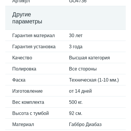
Артикул
GO4736
Другие
параметры
Гарантия материал
30 лет
Гарантия установка
3 года
Качество
Высшая категория
Полировка
Все стороны
Фаска
Техническая (1-10 мм.)
Изготовление
от 14 дней
Вес комплекта
500 кг.
Высота с тумбой
92 см.
Материал
Габбро Диабаз