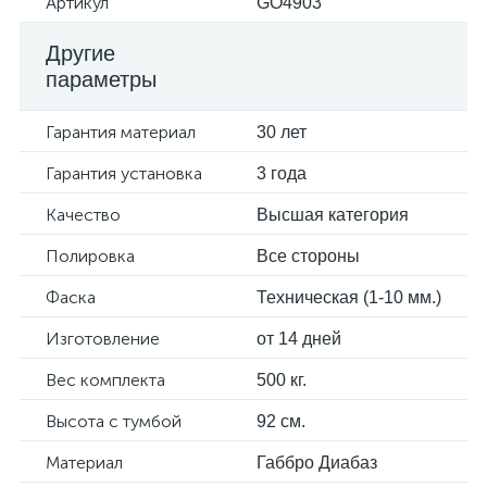
Артикул
GO4903
Другие
параметры
Гарантия материал
30 лет
Гарантия установка
3 года
Качество
Высшая категория
Полировка
Все стороны
Фаска
Техническая (1-10 мм.)
Изготовление
от 14 дней
Вес комплекта
500 кг.
Высота с тумбой
92 см.
Материал
Габбро Диабаз