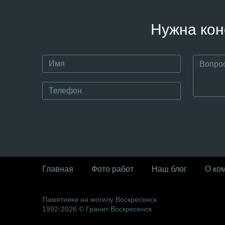
Нужна кон
Главная
Фото работ
Наш блог
О ко
Памятники на могилу Воскресенск
1992-2026 © Гранит Воскресенск