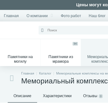
Цены могут ко
Главная
О компании
Фото работ
Наш блог
94
Памятники на
Памятники из
Мемориал
могилу
мрамора
комплек
28
Главная
Каталог
Мемориальные комплексы на мо
Мемориальный комплекс
Вазы
М
Описание
Характеристики
Отзывы
0