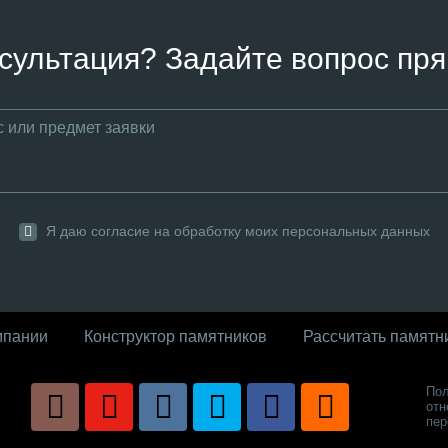
сультация? Задайте вопрос пря
Я даю согласие на обработку моих персональных данных
мпании
Конструктор памятников
Рассчитать памятн
Пол
отн
пер