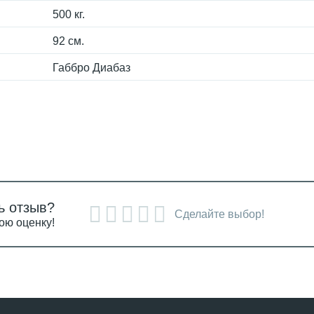
500 кг.
92 см.
Габбро Диабаз
ь отзыв?
Сделайте выбор!
ою оценку!