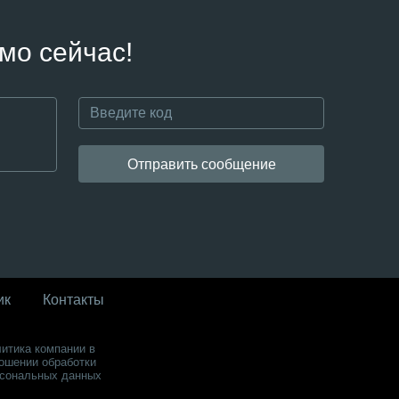
мо сейчас!
Отправить сообщение
ик
Контакты
итика компании в
ошении обработки
сональных данных