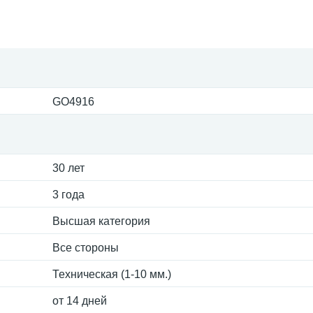
GO4916
30 лет
3 года
Высшая категория
Все стороны
Техническая (1-10 мм.)
от 14 дней