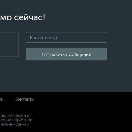
мо сейчас!
Отправить сообщение
ик
Контакты
ика компании в
шении обработки
нальных данных