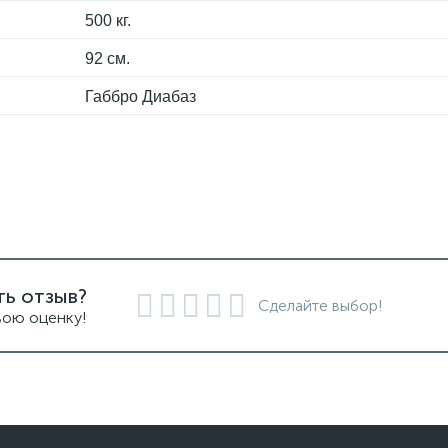
500 кг.
92 см.
Габбро Диабаз
ть отзыв?
Сделайте выбор!
вою оценку!