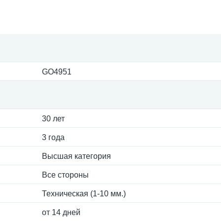
GO4951
30 лет
3 года
Высшая категория
Все стороны
Техническая (1-10 мм.)
от 14 дней