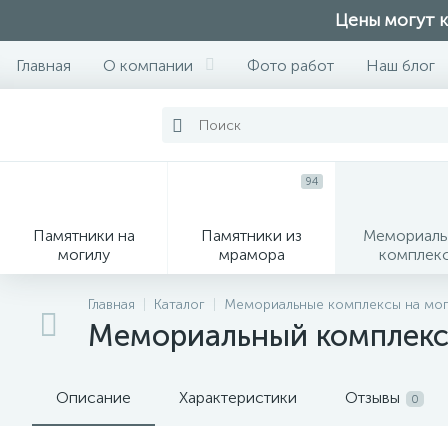
Цены могут к
Главная
О компании
Фото работ
Наш блог
94
Памятники на
Памятники из
Мемориаль
могилу
мрамора
комплек
28
Главная
Каталог
Мемориальные комплексы на мог
Мемориальный комплекс
Вазы
М
Описание
Характеристики
Отзывы
0