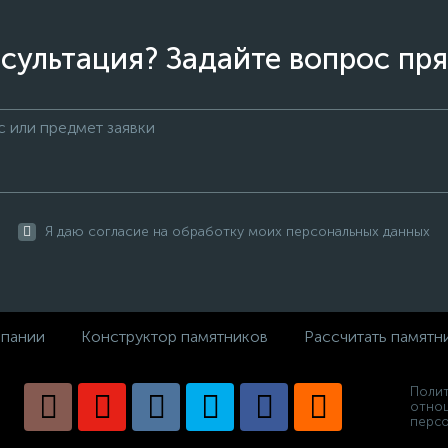
сультация? Задайте вопрос пря
Я даю согласие на обработку моих персональных данных
пании
Конструктор памятников
Рассчитать памятн
Полит
отно
персо