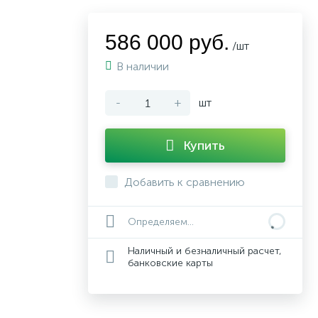
586 000 руб.
/шт
В наличии
-
+
шт
Купить
Добавить к сравнению
Определяем...
Наличный и безналичный расчет,
банковские карты