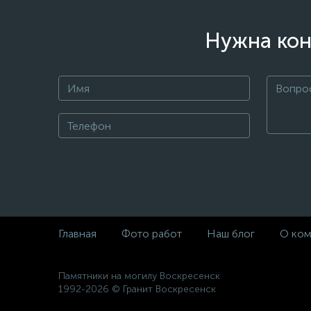
Нужна кон
Главная
Фото работ
Наш блог
О ком
Памятники на могилу Воскресенск
1992-2026 © Гранит Воскресенск