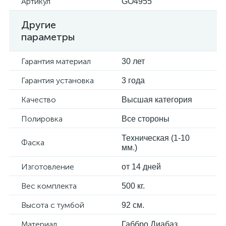
Артикул
GO4955
Другие
параметры
Гарантия материал
30 лет
Гарантия установка
3 года
Качество
Высшая категория
Полировка
Все стороны
Техническая (1-10
Фаска
мм.)
Изготовление
от 14 дней
Вес комплекта
500 кг.
Высота с тумбой
92 см.
Материал
Габбро Диабаз