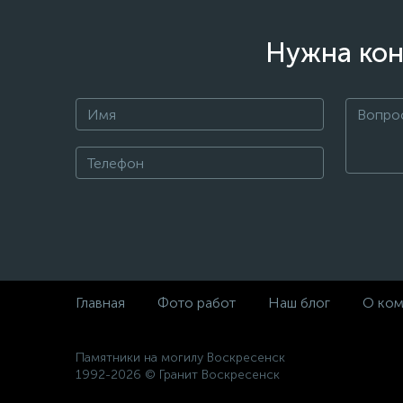
Нужна кон
Главная
Фото работ
Наш блог
О ком
Памятники на могилу Воскресенск
1992-2026 © Гранит Воскресенск