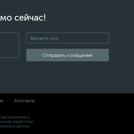
мо сейчас!
Отправить сообщение
ик
Контакты
ика компании в
шении обработки
нальных данных