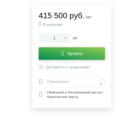
415 500 руб.
/шт
В наличии
-
+
шт
Купить
Добавить к сравнению
Определяем...
Наличный и безналичный расчет,
банковские карты