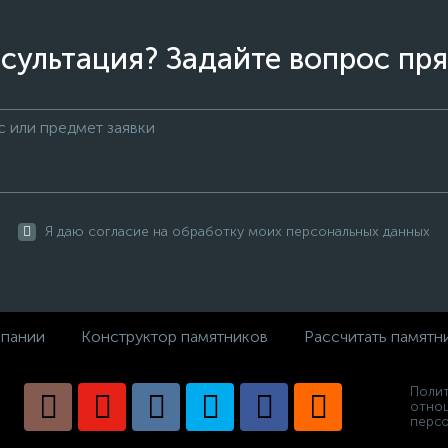
сультация? Задайте вопрос пря
Я даю согласие на обработку моих персональных данных
пании
Конструктор памятников
Рассчитать памятн
Полит
отно
персо