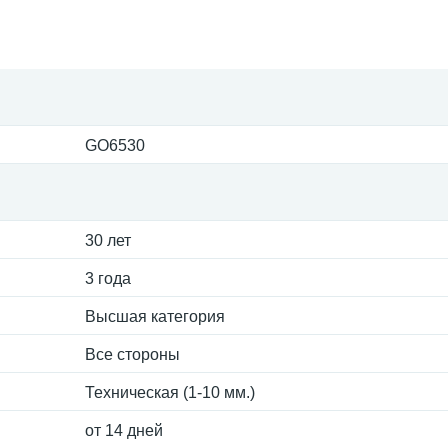
GO6530
30 лет
3 года
Высшая категория
Все стороны
Техническая (1-10 мм.)
от 14 дней