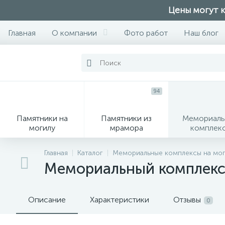
Цены могут к
Главная
О компании
Фото работ
Наш блог
94
Памятники на
Памятники из
Мемориаль
могилу
мрамора
комплек
28
Главная
Каталог
Мемориальные комплексы на мог
Мемориальный комплекс
Вазы
М
Описание
Характеристики
Отзывы
0