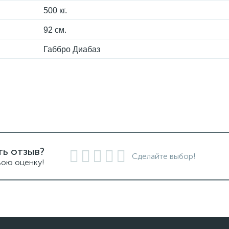
500 кг.
92 см.
Габбро Диабаз
ть отзыв?
Сделайте выбор!
вою оценку!