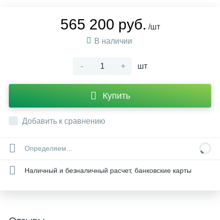
565 200 руб.
/шт
В наличии
-
+
шт
Купить
Добавить к сравнению
Определяем...
Наличный и безналичный расчет, банковские карты