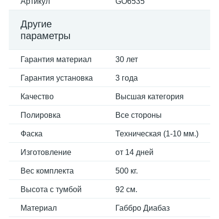
Артикул
GO6535
Другие
параметры
Гарантия материал
30 лет
Гарантия установка
3 года
Качество
Высшая категория
Полировка
Все стороны
Фаска
Техническая (1-10 мм.)
Изготовление
от 14 дней
Вес комплекта
500 кг.
Высота с тумбой
92 см.
Материал
Габбро Диабаз