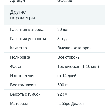
Артикул
GO6536
Другие
параметры
Гарантия материал
30 лет
Гарантия установка
3 года
Качество
Высшая категория
Полировка
Все стороны
Фаска
Техническая (1-10 мм.)
Изготовление
от 14 дней
Вес комплекта
500 кг.
Высота с тумбой
92 см.
Материал
Габбро Диабаз