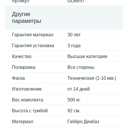
Артикул
GO6657
Другие
параметры
Гарантия материал
30 лет
Гарантия установка
3 года
Качество
Высшая категория
Полировка
Все стороны
Фаска
Техническая (1-10 мм.)
Изготовление
от 14 дней
Вес комплекта
500 кг.
Высота с тумбой
92 см.
Материал
Габбро Диабаз