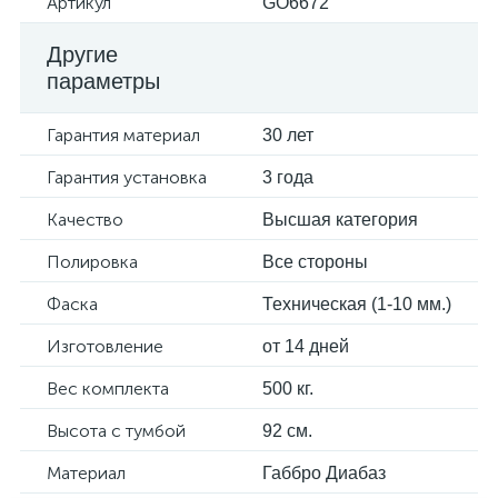
Артикул
GO6672
Другие
параметры
Гарантия материал
30 лет
Гарантия установка
3 года
Качество
Высшая категория
Полировка
Все стороны
Фаска
Техническая (1-10 мм.)
Изготовление
от 14 дней
Вес комплекта
500 кг.
Высота с тумбой
92 см.
Материал
Габбро Диабаз