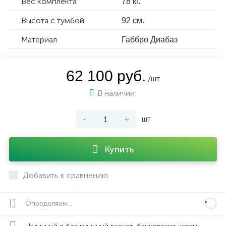
Вес комплекта
78 кг.
Высота с тумбой
92 см.
Материал
Габбро Диабаз
62 100 руб.
/шт
В наличии
-
+
шт
Купить
Добавить к сравнению
Определяем...