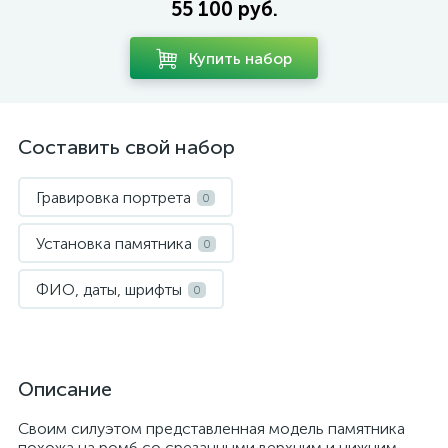
55 100 руб.
Купить набор
Составить свой набор
Гравировка портрета
0
Установка памятника
0
ФИО, даты, шрифты
0
Описание
Своим силуэтом представленная модель памятника
похожа на ромб со срезанными верхним и нижним