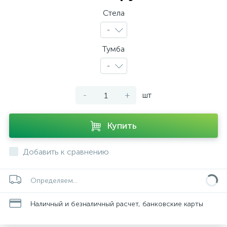
Стела
-
Тумба
-
-
+
шт
Купить
Добавить к сравнению
Определяем...
Наличный и безналичный расчет, банковские карты