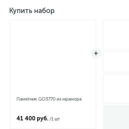
Купить набор
Памятник GO3770 из мрамора
41 400 руб.
/1 шт