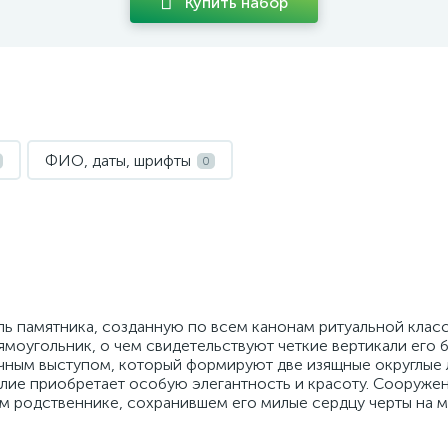
Купить набор
ФИО, даты, шрифты
0
 памятника, созданную по всем канонам ритуальной класс
моугольник, о чем свидетельствуют четкие вертикали его 
чным выступом, который формируют две изящные округлые 
лие приобретает особую элегантность и красоту. Сооруже
 родственнике, сохранившем его милые сердцу черты на м