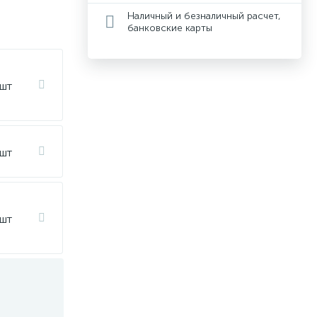
Наличный и безналичный расчет,
банковские карты
 шт
 шт
 шт