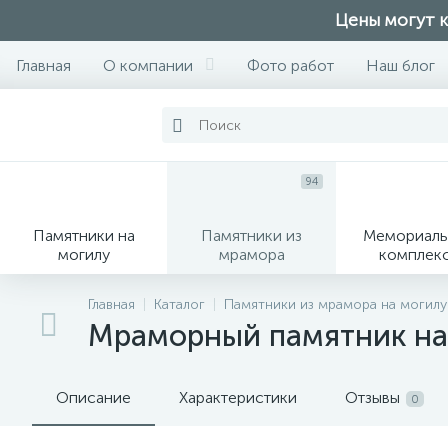
Цены могут к
Главная
О компании
Фото работ
Наш блог
94
Памятники на
Памятники из
Мемориаль
могилу
мрамора
комплек
28
Главная
Каталог
Памятники из мрамора на могил
Мраморный памятник на
Вазы
М
Описание
Характеристики
Отзывы
0