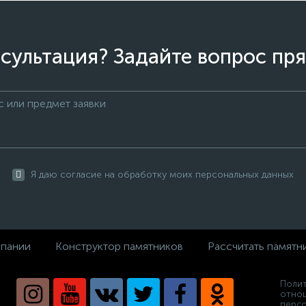
сультация? Задайте вопрос пря
Я даю согласие на обработку моих персональных данных
пании
Конструктор памятников
Рассчитать памятн
Полит
отно
персо