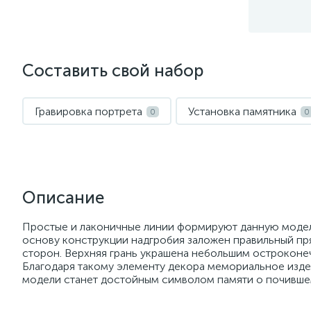
Составить свой набор
Гравировка портрета
Установка памятника
0
0
Описание
Простые и лаконичные линии формируют данную модель
основу конструкции надгробия заложен правильный пря
сторон. Верхняя грань украшена небольшим остроконе
Благодаря такому элементу декора мемориальное изде
модели станет достойным символом памяти о почившем