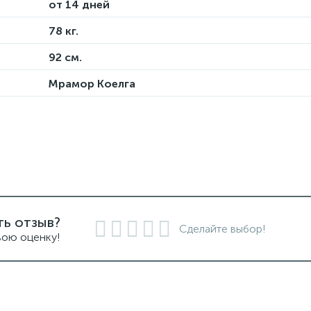
от 14 дней
78 кг.
92 см.
Мрамор Коелга
ть отзыв?
Сделайте выбор!
вою оценку!