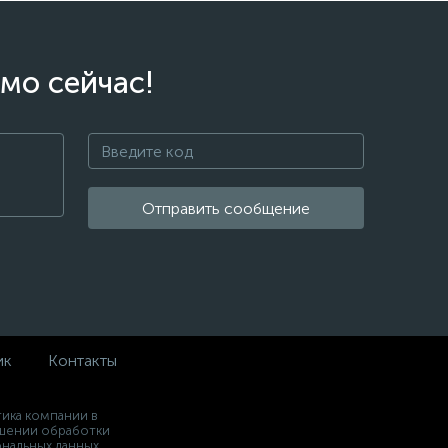
мо сейчас!
Отправить сообщение
ик
Контакты
ика компании в
шении обработки
нальных данных