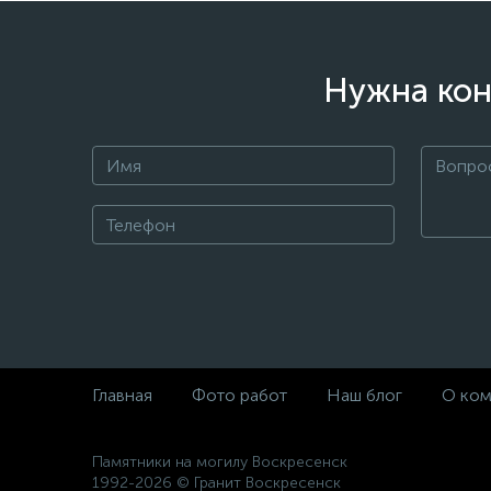
Нужна кон
Главная
Фото работ
Наш блог
О ком
Памятники на могилу Воскресенск
1992-2026 © Гранит Воскресенск