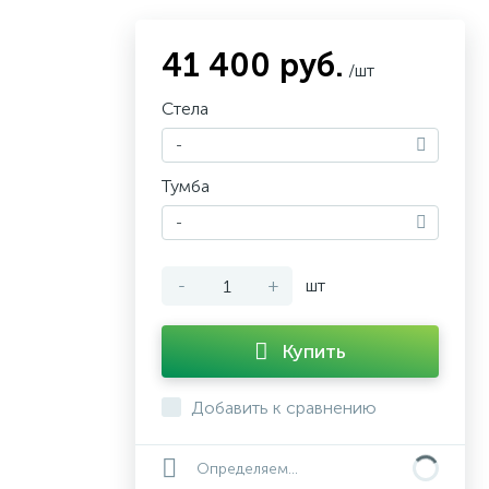
41 400 руб.
/шт
Стела
-
Тумба
-
-
+
шт
Купить
Добавить к сравнению
Определяем...