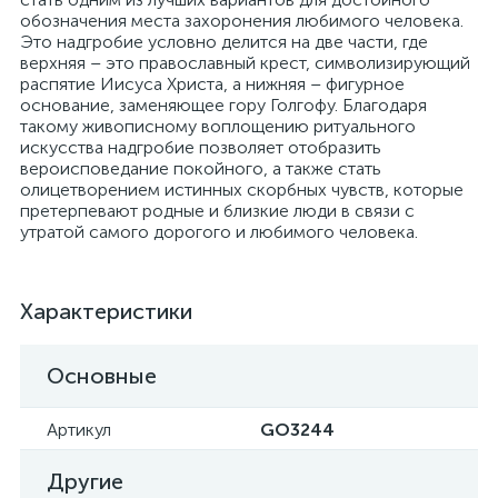
обозначения места захоронения любимого человека.
Это надгробие условно делится на две части, где
верхняя – это православный крест, символизирующий
распятие Иисуса Христа, а нижняя – фигурное
основание, заменяющее гору Голгофу. Благодаря
такому живописному воплощению ритуального
искусства надгробие позволяет отобразить
вероисповедание покойного, а также стать
олицетворением истинных скорбных чувств, которые
претерпевают родные и близкие люди в связи с
утратой самого дорогого и любимого человека.
Характеристики
Основные
Артикул
GO3244
Другие