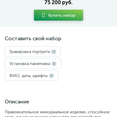
75 200 руб.
Купить набор
Составить свой набор
Гравировка портрета
0
Установка памятника
0
ФИО, даты, шрифты
0
Описание
Привлекательное мемориальное изделие, способное
стать одним из лучших вариантов для достойного