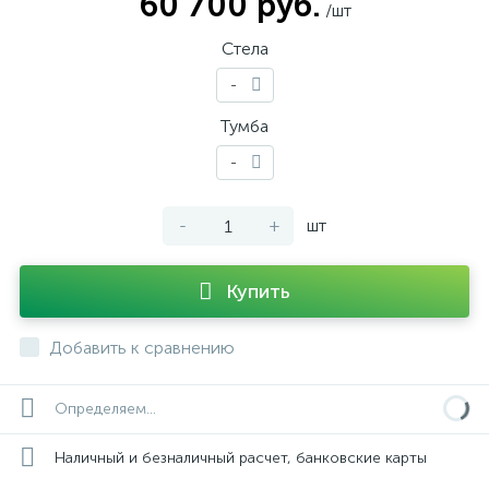
60 700 руб.
/шт
Стела
-
Тумба
-
-
+
шт
Купить
Добавить к сравнению
Определяем...
Наличный и безналичный расчет, банковские карты