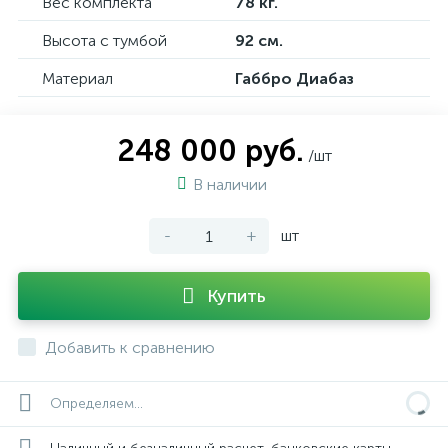
Вес комплекта
78 кг.
Высота с тумбой
92 см.
Материал
Габбро Диабаз
248 000 руб.
/шт
В наличии
-
+
шт
Купить
Добавить к сравнению
Определяем...