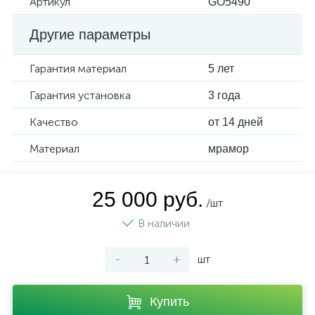
Артикул
GO5490
Другие параметры
Гарантия материал
5 лет
Гарантия установка
3 года
Качество
от 14 дней
Материал
мрамор
25 000 руб.
/шт
В наличии
-
+
шт
Купить