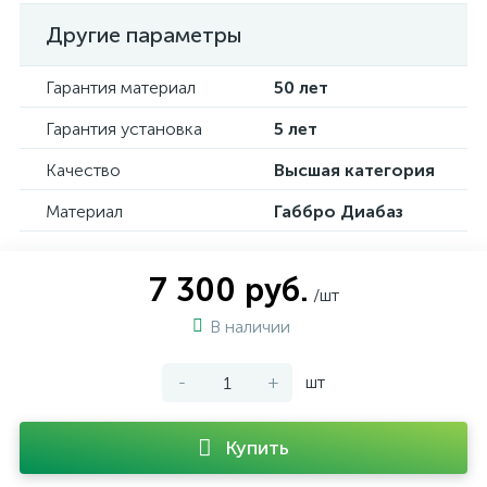
Другие параметры
Гарантия материал
50 лет
Гарантия установка
5 лет
Качество
Высшая категория
Материал
Габбро Диабаз
7 300 руб.
/шт
В наличии
-
+
шт
Купить