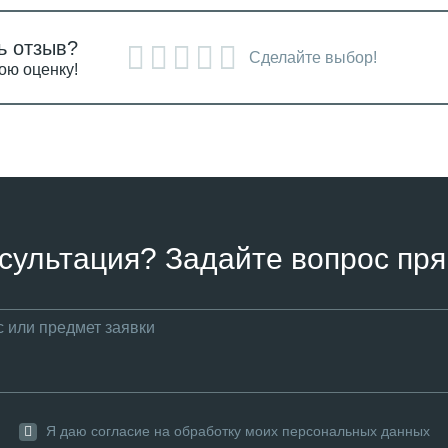
ь отзыв?
Сделайте выбор!
ою оценку!
сультация? Задайте вопрос пря
Я даю согласие на обработку моих персональных данных