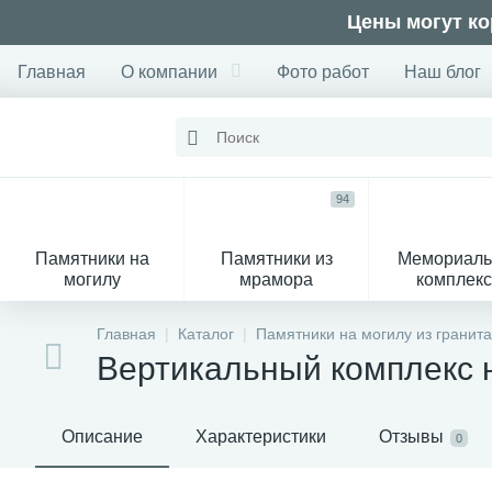
Цены могут ко
Главная
О компании
Фото работ
Наш блог
94
Памятники на
Памятники из
Мемориал
могилу
мрамора
комплек
28
Главная
Каталог
Памятники на могилу из гранита
Вертикальный комплекс 
Вазы
М
Описание
Характеристики
Отзывы
0