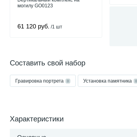
могилу GO0123
61 120 руб.
/1 шт
Составить свой набор
Гравировка портрета
Установка памятника
0
0
Характеристики