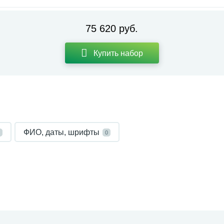
75 620 руб.
Купить набор
ФИО, даты, шрифты
0