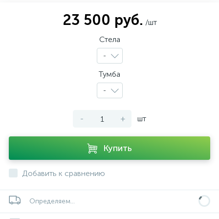
23 500 руб.
/шт
Стела
-
Тумба
-
-
+
шт
Купить
Добавить к сравнению
Определяем...