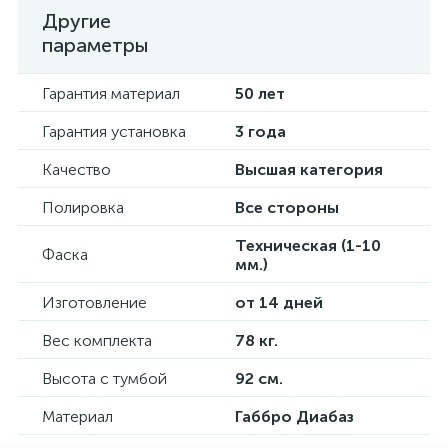
Другие
параметры
Гарантия материал
50 лет
Гарантия установка
3 года
Качество
Высшая категория
Полировка
Все стороны
Техническая (1-10
Фаска
мм.)
Изготовление
от 14 дней
Вес комплекта
78 кг.
Высота с тумбой
92 см.
Материал
Габбро Диабаз