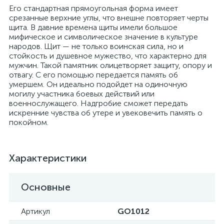
Его стандартная прямоугольная форма имеет
срезанные верхние углы, что внешне повторяет черты
щита. В давние времена щиты имели большое
мифическое и символическое значение в культуре
народов. Щит — не только воинская сила, но и
стойкость и душевное мужество, что характерно для
мужчин. Такой памятник олицетворяет защиту, опору и
отвагу. С его помощью передается память об
умершем. Он идеально подойдет на одиночную
могилу участника боевых действий или
военнослужащего. Надгробие сможет передать
искренние чувства об утере и увековечить память о
покойном.
Характеристики
Основные
Артикул
GO1012