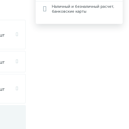
Наличный и безналичный расчет,
банковские карты
 шт
 шт
 шт