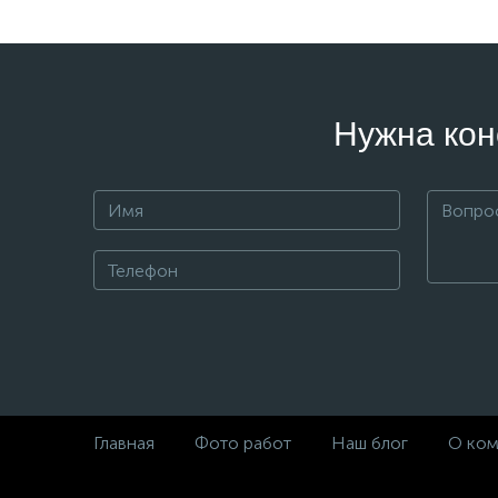
Нужна кон
Главная
Фото работ
Наш блог
О ком