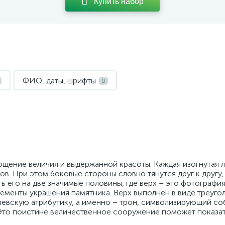
Купить набор
ФИО, даты, шрифты
0
ощение величия и выдержанной красоты. Каждая изогнутая 
ов. При этом боковые стороны словно тянутся друг к другу,
ь его на две значимые половины, где верх – это фотографи
лементы украшения памятника. Верх выполнен в виде треугол
евскую атрибутику, а именно – трон, символизирующий соб
Это поистине величественное сооружение поможет показат