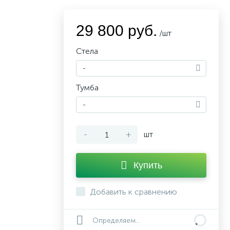
29 800 руб.
/шт
Стела
-
Тумба
-
-
+
шт
Купить
Добавить к сравнению
Определяем...