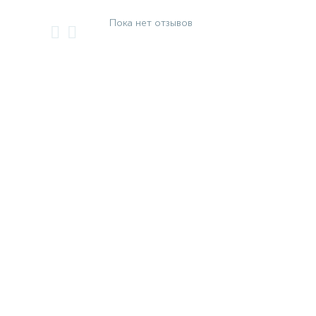
Пока нет отзывов