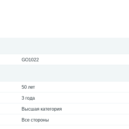
GO1022
50 лет
3 года
Высшая категория
Все стороны