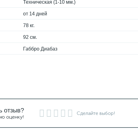
Техническая (1-10 мм.)
от 14 дней
78 кг.
92 см.
Габбро Диабаз
ь отзыв?
Сделайте выбор!
ою оценку!