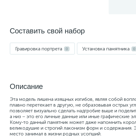
Составить свой набор
Гравировка портрета
Установка памятника
0
0
Описание
Эта модель лишена изящных изгибов, являя собой вопл
плавно перетекает в другую, не образовывая острых угл
позволяет визуально сделать надгробие выше и поделит
а низ – это его личные данные или иные графические э
Кому-то данный памятник может даже напомнить корол
великодушие и строгий лаконизм форм и содержания. 
место занимал в жизни родных усопший.