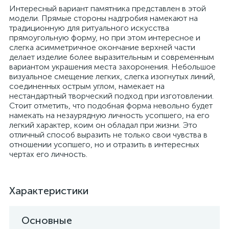
Интересный вариант памятника представлен в этой
модели. Прямые стороны надгробия намекают на
традиционную для ритуального искусства
прямоугольную форму, но при этом интересное и
слегка асимметричное окончание верхней части
делает изделие более выразительным и современным
вариантом украшения места захоронения. Небольшое
визуальное смещение легких, слегка изогнутых линий,
соединенных острым углом, намекает на
нестандартный творческий подход при изготовлении.
Стоит отметить, что подобная форма невольно будет
намекать на незаурядную личность усопшего, на его
легкий характер, коим он обладал при жизни. Это
отличный способ выразить не только свои чувства в
отношении усопшего, но и отразить в интересных
чертах его личность.
Характеристики
Основные