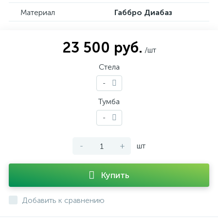
Материал
Габбро Диабаз
23 500 руб.
/шт
Стела
-
Тумба
-
-
+
шт
Купить
Добавить к сравнению