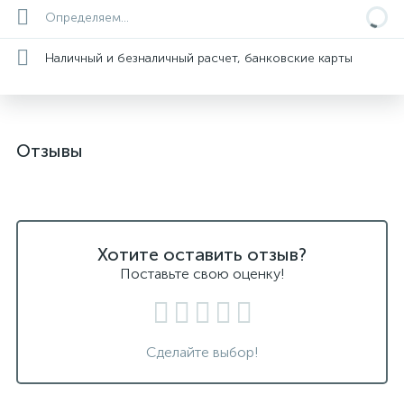
Определяем...
Наличный и безналичный расчет, банковские карты
Отзывы
Хотите оставить отзыв?
Поставьте свою оценку!
Сделайте выбор!