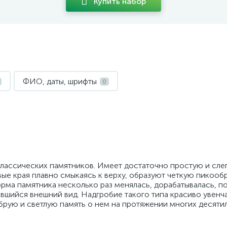
Купить набор
ФИО, даты, шрифты
0
классических памятников. Имеет достаточно простую и сле
ые края плавно смыкаясь к верху, образуют четкую пикооб
рма памятника несколько раз менялась, дорабатывалась, п
вшийся внешний вид. Надгробие такого типа красиво увенч
рую и светлую память о нем на протяжении многих десятил