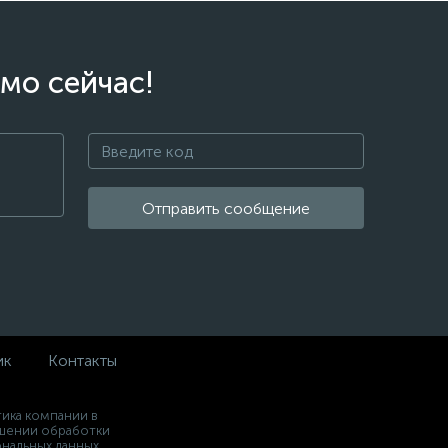
мо сейчас!
Отправить сообщение
ик
Контакты
ика компании в
шении обработки
нальных данных