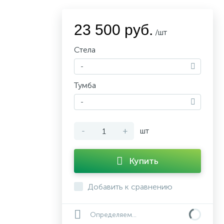
23 500 руб.
/шт
Стела
-
Тумба
-
-
+
шт
Купить
Добавить к сравнению
Определяем...