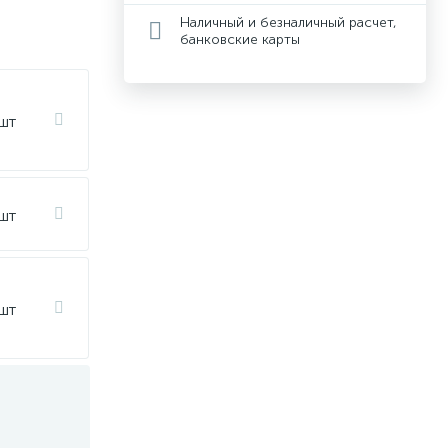
Наличный и безналичный расчет,
банковские карты
 шт
 шт
 шт