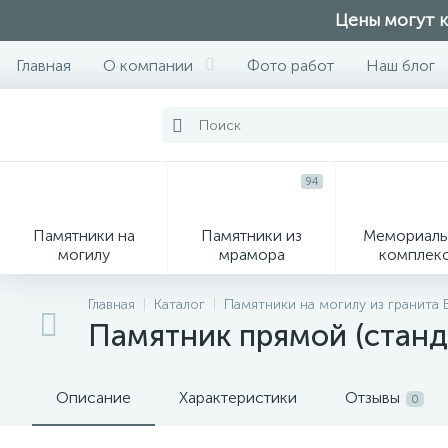
Цены могут к
Главная
О компании
Фото работ
Наш блог
94
Памятники на
Памятники из
Мемориаль
могилу
мрамора
комплек
28
Главная
Каталог
Памятники на могилу из гранита
Памятник прямой (станд
Вазы
М
Описание
Характеристики
Отзывы
0