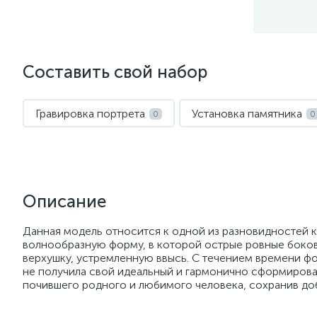
Составить свой набор
Гравировка портрета
Установка памятника
0
0
Описание
Данная модель относится к одной из разновидностей 
волнообразную форму, в которой острые ровные боков
верхушку, устремленную ввысь. С течением времени фо
не получила свой идеальный и гармонично сформирова
почившего родного и любимого человека, сохранив доб