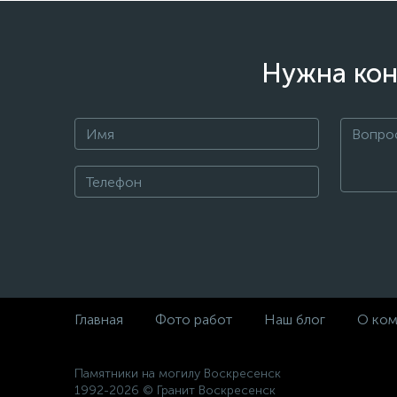
Нужна кон
Главная
Фото работ
Наш блог
О ком
Памятники на могилу Воскресенск
1992-2026 © Гранит Воскресенск