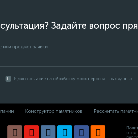
сультация? Задайте вопрос пря
Я даю согласие на обработку моих персональных данных
пании
Конструктор памятников
Рассчитать памятн
Полит
отно
персо