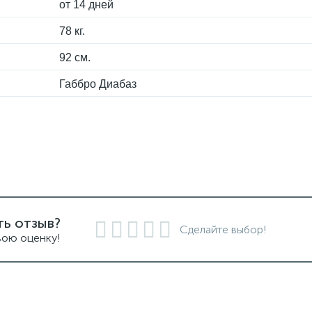
от 14 дней
78 кг.
92 см.
Габбро Диабаз
ть отзыв?
Сделайте выбор!
вою оценку!