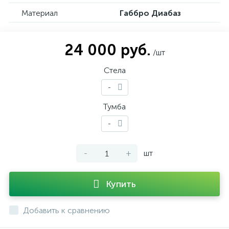
Материал
Габбро Диабаз
24 000 руб.
/шт
Стела
-
Тумба
-
-
+
шт
Купить
Добавить к сравнению