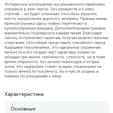
Интересное воплощение мусульманского памятника
отражено в этих чертах. Без излишеств и в меру
строгий – он будет отличным способом украсить
место захоронения дорогого человека. Прямые линии
прямоугольника здесь плавно перетекают в
куполообразную вершину. Дополнительными гранями
выразительно подчеркнута каждая линия. Благодаря
такому исполнению памятник получил величественные
очертания, способные представить покойного перед
будущими поколениями. Это идеальное отражение
личности и его лучших черт характера, коими он
обладал при жизни: скромность, строгость, но в тоже
время открытость. Без резких переходов и острых
углов, это надгробие станет лучшим отражением не
только личности покойного, но и чувств родных и
близких по отношению к нему.
Характеристики
Основные