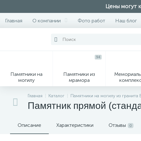
Цены могут к
Главная
О компании
Фото работ
Наш блог
94
Памятники на
Памятники из
Мемориаль
могилу
мрамора
комплек
28
Главная
Каталог
Памятники на могилу из гранита
Памятник прямой (станд
Вазы
М
Описание
Характеристики
Отзывы
0