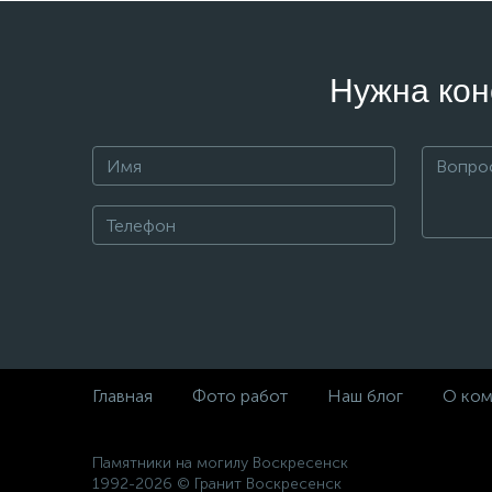
Нужна кон
Главная
Фото работ
Наш блог
О ком
Памятники на могилу Воскресенск
1992-2026 © Гранит Воскресенск