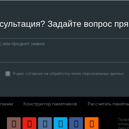
сультация? Задайте вопрос пря
Я даю согласие на обработку моих персональных данных
пании
Конструктор памятников
Рассчитать памятн
Полит
отно
персо