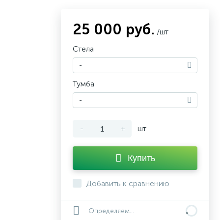
25 000 руб.
/шт
Стела
-
Тумба
-
-
+
шт
Купить
Добавить к сравнению
Определяем...