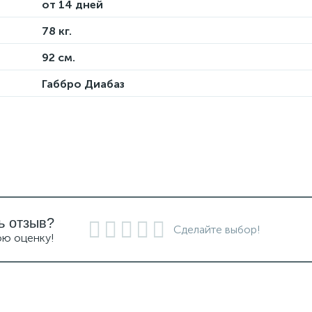
от 14 дней
78 кг.
92 см.
Габбро Диабаз
ь отзыв?
Сделайте выбор!
ою оценку!