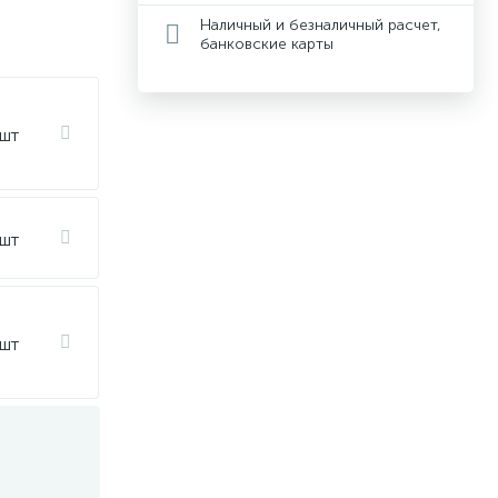
Наличный и безналичный расчет,
банковские карты
 шт
 шт
 шт