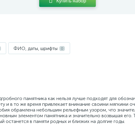
Купить набор
ФИО, даты, шрифты
0
дгробного памятника как нельзя лучше подходят для обозна
ту и в то же время привлекает внимание своими мягкими о
робия обрамлена небольшим рельефным узором, что значит
новным элементом памятника и значительно возвышая его. 
 останется в памяти родных и близких на долгие годы.