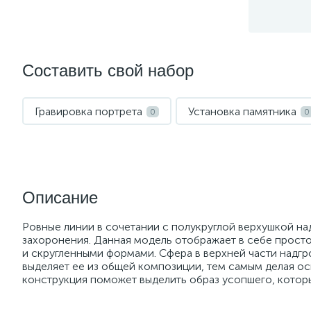
Составить свой набор
Гравировка портрета
Установка памятника
0
0
Описание
Ровные линии в сочетании с полукруглой верхушкой на
захоронения. Данная модель отображает в себе просто
и скругленными формами. Сфера в верхней части надг
выделяет ее из общей композиции, тем самым делая ос
конструкция поможет выделить образ усопшего, который